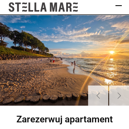
Stella Mare
Zarezerwuj apartament