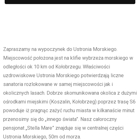
Zapraszamy na wypoczynek do Ustronia Morskiego.
Miejscowość położona jest na klifie wybrzeża morskiego w
odległości ok 10 km od Kołobrzegu. Właściwości
uzdrowiskowe Ustronia Morskiego potwierdzają liczne
sanatoria rozlokowane w samej miejscowości jak i
okolicznych lasach. Dobrze skomunikowana okolica z dużymi
ośrodkami miejskimi (Koszalin, Kołobrzeg) poprzez trasę S6
powoduje iż pragnąc zażyć ruchu miasta w kilkanaście minut
przenosimy się do „innego świata”. Nasz całoroczny
pensjonat „Stella Mare” znajduje się w centralnej części
Ustronia Morskiego, 50m od morza.