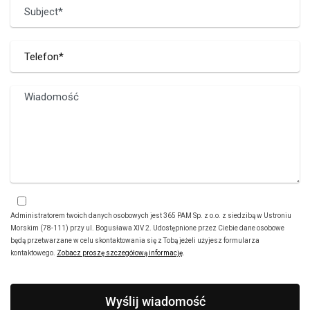
Administratorem twoich danych osobowych jest 365 PAM Sp. z o.o. z siedzibą w Ustroniu
Morskim (78-111) przy ul. Bogusława XIV 2. Udostępnione przez Ciebie dane osobowe
będą przetwarzane w celu skontaktowania się z Tobą jeżeli użyjesz formularza
kontaktowego.
Zobacz proszę szczegółową informację
.