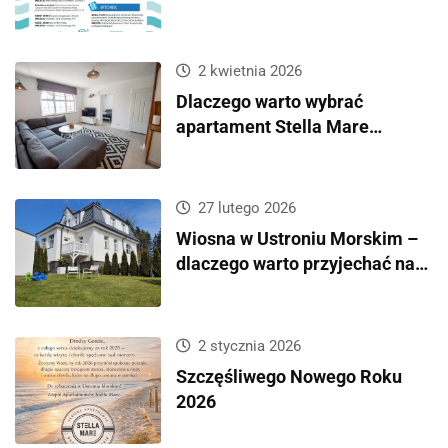
atmosfera!
2 kwietnia 2026
Dlaczego warto wybrać
apartament Stella Mare
zamiast hotelu?
27 lutego 2026
Wiosna w Ustroniu Morskim –
dlaczego warto przyjechać nad
morze poza sezonem?
2 stycznia 2026
Szczęśliwego Nowego Roku
2026