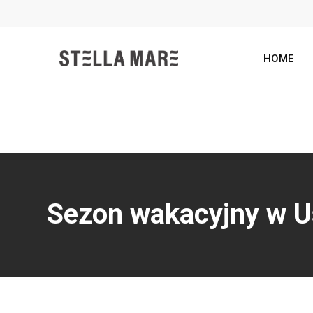
Skip
to
content
HOME
Sezon wakacyjny w U