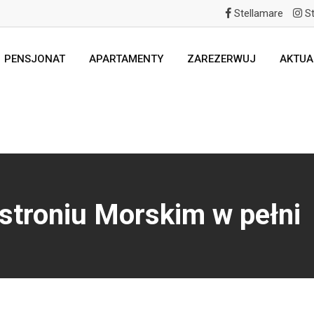
Stellamare
St
PENSJONAT
APARTAMENTY
ZAREZERWUJ
AKTUA
stroniu Morskim w pełni