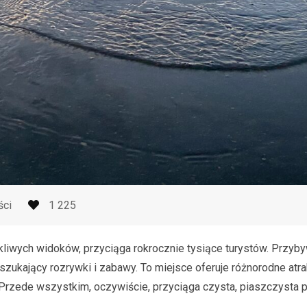
ści
1 225
kliwych widoków, przyciąga rokrocznie tysiące turystów. Przyby
szukający rozrywki i zabawy. To miejsce oferuje różnorodne atra
Przede wszystkim, oczywiście, przyciąga czysta, piaszczysta pl