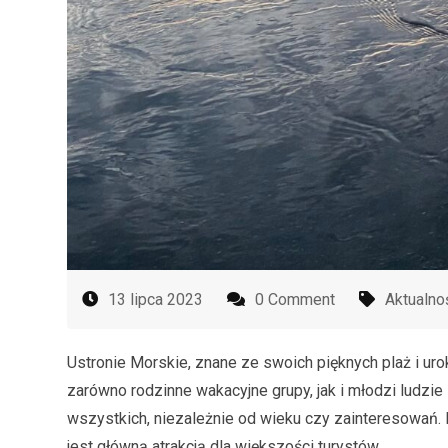
13 lipca 2023
0 Comment
Aktualno
Ustronie Morskie, znane ze swoich pięknych plaż i uro
zarówno rodzinne wakacyjne grupy, jak i młodzi ludzie 
wszystkich, niezależnie od wieku czy zainteresowań. 
jest główną atrakcją dla większości turystów.