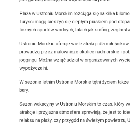
Plaża w Ustroniu Morskim rozciąga się na kilka kilome
Turyści mogą cieszyć się ciepłym piaskiem pod stop
licznych sportów wodnych, takich jak surfing, żeglarstw
Ustronie Morskie oferuje wiele atrakcji dla miłośnik
prowadzą przez malownicze okolice nadmorskie i pobli
joggingu. Można wziąć udział w organizowanych wyci
wypożyczalni.
W sezonie letnim Ustronie Morskie tętni życiem także 
bary.
Sezon wakacyjny w Ustroniu Morskim to czas, który wa
atrakcje i przyjazna atmosfera sprawiają, że jest to i
relaksu na plaży, czy przygód na świeżym powietrzu, 